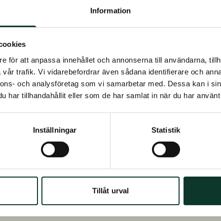
Ladda hem PDF
Information
Ladda hem PDF
cookies
Ladda hem PDF
e för att anpassa innehållet och annonserna till användarna, tillh
vår trafik. Vi vidarebefordrar även sådana identifierare och anna
nnons- och analysföretag som vi samarbetar med. Dessa kan i sin
har tillhandahållit eller som de har samlat in när du har använt 
 svar
S
Inställningar
Statistik
V
Tillåt urval