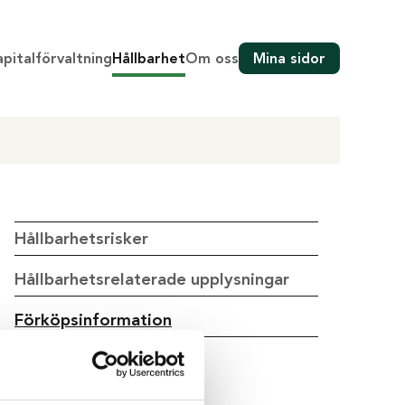
pitalförvaltning
Hållbarhet
Om oss
Mina sidor
Hållbarhetsrisker
Hållbarhetsrelaterade upplysningar
Förköpsinformation