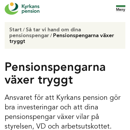
Meny
Start
Så tar vi hand om dina
/
pensionspengar
Pensionspengarna växer
/
tryggt
Pensionspengarna
växer tryggt
Ansvaret för att Kyrkans pension gör
bra investeringar och att dina
pensionspengar växer vilar på
styrelsen, VD och arbetsutskottet.