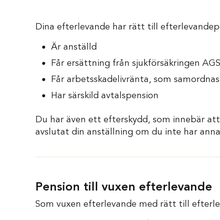
Dina efterlevande har rätt till efterlevand
Är anställd
Får ersättning från sjukförsäkringen AG
Får arbetsskadelivränta, som samordnas m
Har särskild avtalspension
Du har även ett efterskydd, som innebär att 
avslutat din anställning om du inte har ann
Pension till vuxen efterlevande
Som vuxen efterlevande med rätt till efter