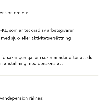
epension om du:
S-KL, som är tecknad av arbetsgivaren
ed sjuk- eller aktivitetsersättning
försäkringen gäller i sex månader efter att du
an anställning med pensionsrätt.
levandepension räknas: