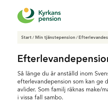
Start
Min tjänstepension
Efterlevande
/
/
Efterlevandepensio
Så länge du är anställd inom Sven
efterlevandepension som kan ge din
avlider. Som familj räknas make/m
i vissa fall sambo.