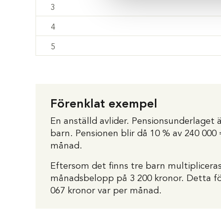
3
4
5
Förenklat exempel
En anställd avlider. Pensionsunderlaget 
barn. Pensionen blir då 10 % av 240 000 =
månad.
Eftersom det finns tre barn multipliceras
månadsbelopp på 3 200 kronor. Detta för
067 kronor var per månad.