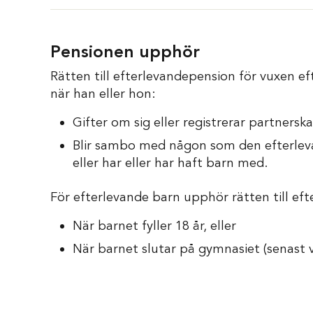
Pensionen upphör
Rätten till efterlevandepension för vuxen ef
när han eller hon:
Gifter om sig eller registrerar partnersk
Blir sambo med någon som den efterlevan
eller har eller har haft barn med.
För efterlevande barn upphör rätten till ef
När barnet fyller 18 år, eller
När barnet slutar på gymnasiet (senast v