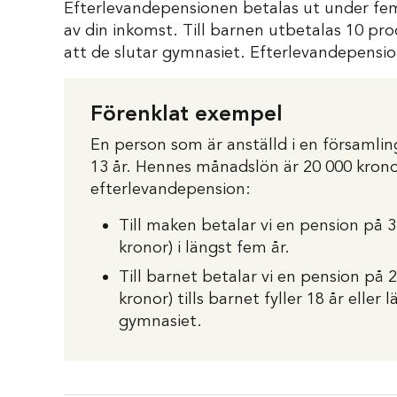
Efterlevandepensionen betalas ut under fem 
av din inkomst. Till barnen utbetalas 10 proce
att de slutar gymnasiet. Efterlevandepensi
Förenklat exempel
En person som är anställd i en församling
13 år. Hennes månadslön är 20 000 kronor
efterlevandepension:
Till maken betalar vi en pension på 
kronor) i längst fem år.
Till barnet betalar vi en pension på
kronor) tills barnet fyller 18 år eller
gymnasiet.