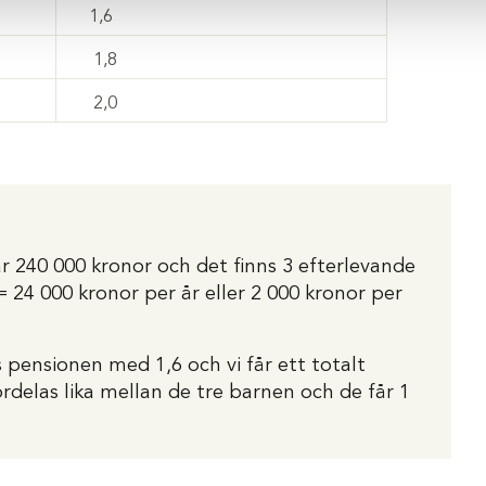
1,6
1,8
2,0
är 240 000 kronor och det finns 3 efterlevande
 24 000 kronor per år eller 2 000 kronor per
 pensionen med 1,6 och vi får ett totalt
delas lika mellan de tre barnen och de får 1