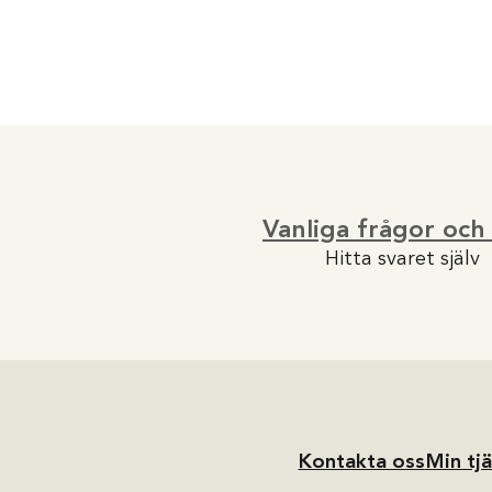
Vanliga frågor och
Hitta svaret själv
Kontakta oss
Min tj