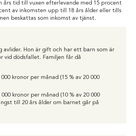
års tid till vuxen efterlevande med 15 procent
nt av inkomsten upp till 18 års ålder eller tills
onen beskattas som inkomst av tjänst.
 avlider. Hon är gift och har ett barn som är
 vid dödsfallet. Familjen får då
3 000 kronor per månad (15 % av 20 000
 2 000 kronor per månad (10 % av 20 000
 längst till 20 års ålder om barnet går på