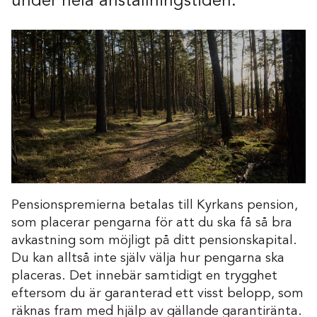
under hela anställningstiden.
Pensionspremierna betalas till Kyrkans pension,
som placerar pengarna för att du ska få så bra
avkastning som möjligt på ditt pensionskapital.
Du kan alltså inte själv välja hur pengarna ska
placeras. Det innebär samtidigt en trygghet
eftersom du är garanterad ett visst belopp, som
räknas fram med hjälp av gällande garantiränta.