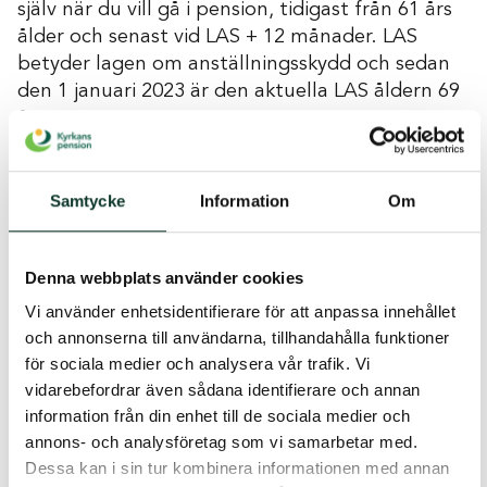
själv när du vill gå i pension, tidigast från 61 års
ålder och senast vid LAS + 12 månader. LAS
betyder lagen om anställningsskydd och sedan
den 1 januari 2023 är den aktuella LAS åldern 69
år.
Det innebär att senaste uttaget för den
avgiftsbestämda tjänstepensionen är 70 år.
Samtycke
Information
Om
Denna webbplats använder cookies
Vi använder enhetsidentifierare för att anpassa innehållet
och annonserna till användarna, tillhandahålla funktioner
för sociala medier och analysera vår trafik. Vi
vidarebefordrar även sådana identifierare och annan
information från din enhet till de sociala medier och
annons- och analysföretag som vi samarbetar med.
Dessa kan i sin tur kombinera informationen med annan