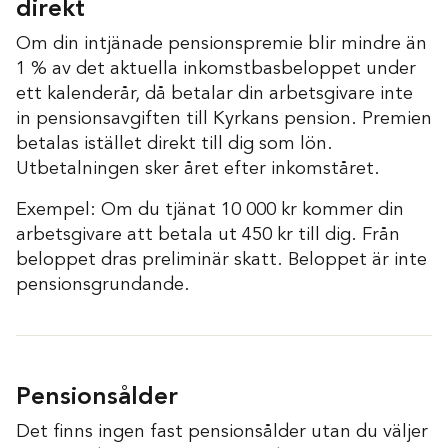
direkt
Om din intjänade pensionspremie blir mindre än
1 % av det aktuella inkomstbasbeloppet under
ett kalenderår, då betalar din arbetsgivare inte
in pensionsavgiften till Kyrkans pension. Premien
betalas istället direkt till dig som lön.
Utbetalningen sker året efter inkomståret.
Exempel: Om du tjänat 10 000 kr kommer din
arbetsgivare att betala ut 450 kr till dig. Från
beloppet dras preliminär skatt. Beloppet är inte
pensionsgrundande.
Pensionsålder
Det finns ingen fast pensionsålder utan du väljer