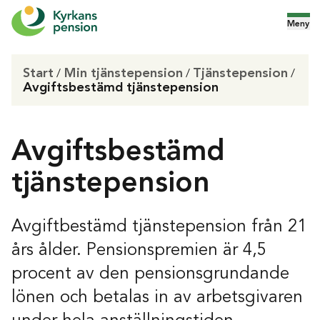
Meny
Start
Min tjänstepension
Tjänstepension
/
/
/
Avgiftsbestämd tjänstepension
Avgiftsbestämd
tjänstepension
Avgiftbestämd tjänstepension från 21
års ålder. Pensionspremien är 4,5
procent av den pensionsgrundande
lönen och betalas in av arbetsgivaren