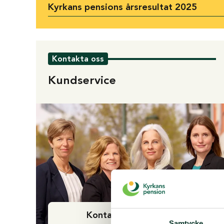
Kyrkans pensions årsresultat 2025
Kontakta oss
Kundservice
Kontakta kundservice
Samtycke