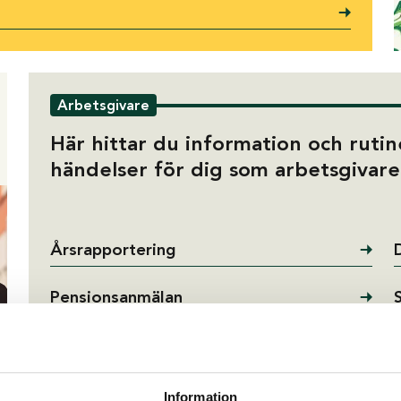
Arbetsgivare
Här hittar du information och rutin
händelser för dig som arbetsgivare
Årsrapportering
Pensionsanmälan
Nyanställd
Sjukdom
Information