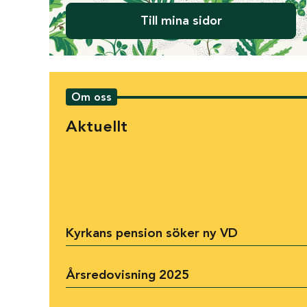
Till mina sidor
Om oss
Aktuellt
Kyrkans pension söker ny VD
Årsredovisning 2025