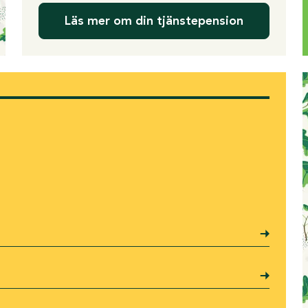
Läs mer om din tjänstepension