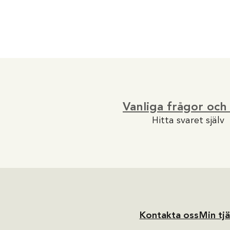
Vanliga frågor och
Hitta svaret själv
Kontakta oss
Min tj