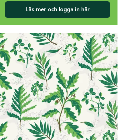
Läs mer och logga in här