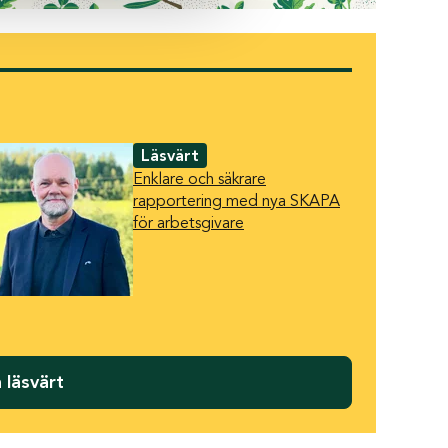
Läsvärt
Enklare och säkrare
rapportering med nya SKAPA
för arbetsgivare
 läsvärt