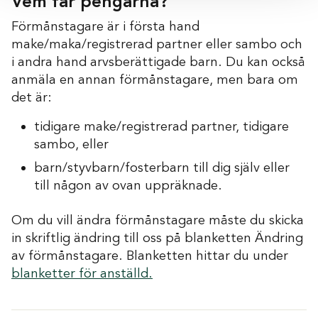
Vem får pengarna?
Förmånstagare är i första hand
make/maka/registrerad partner eller sambo och
i andra hand arvsberättigade barn. Du kan också
anmäla en annan förmånstagare, men bara om
det är:
tidigare make/registrerad partner, tidigare
sambo, eller
barn/styvbarn/fosterbarn till dig själv eller
till någon av ovan uppräknade.
Om du vill ändra förmånstagare måste du skicka
in skriftlig ändring till oss på blanketten Ändring
av förmånstagare. Blanketten hittar du under
blanketter för anställd.