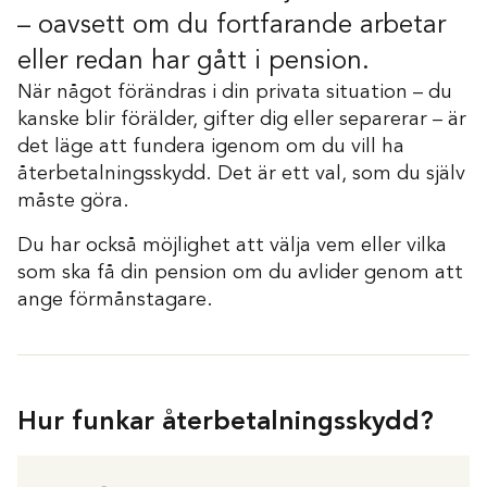
– oavsett om du fortfarande arbetar
eller redan har gått i pension.
När något förändras i din privata situation – du
kanske blir förälder, gifter dig eller separerar – är
det läge att fundera igenom om du vill ha
återbetalningsskydd. Det är ett val, som du själv
måste göra.
Du har också möjlighet att välja vem eller vilka
som ska få din pension om du avlider genom att
ange förmånstagare.
Hur funkar återbetalningsskydd?