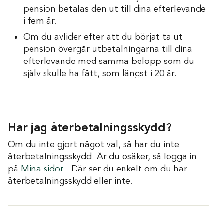
pension betalas den ut till dina efterlevande
i fem år.
Om du avlider efter att du börjat ta ut
pension övergår utbetalningarna till dina
efterlevande med samma belopp som du
själv skulle ha fått, som längst i 20 år.
Har jag återbetalningsskydd?
Om du inte gjort något val, så har du inte
återbetalningsskydd. Är du osäker, så logga in
på
Mina sidor
. Där ser du enkelt om du har
återbetalningsskydd eller inte.