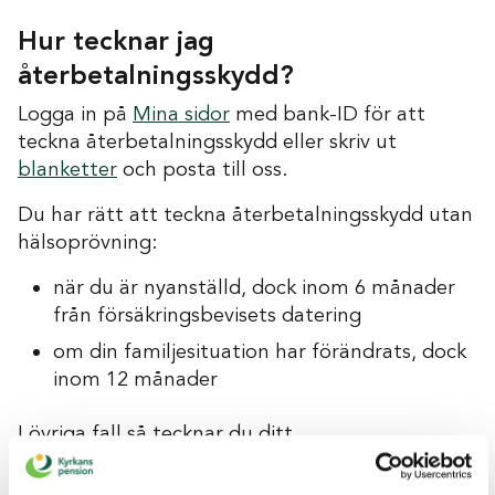
Hur tecknar jag
återbetalningsskydd?
Logga in på
Mina sidor
med bank-ID för att
teckna återbetalningsskydd eller skriv ut
blanketter
och posta till oss.
Du har rätt att teckna återbetalningsskydd utan
hälsoprövning:
när du är nyanställd, dock inom 6 månader
från försäkringsbevisets datering
om din familjesituation har förändrats, dock
inom 12 månader
I övriga fall så tecknar du ditt
återbetalningsskydd tillsammans med
hälsoprövning. Återbetalningsskyddet gäller