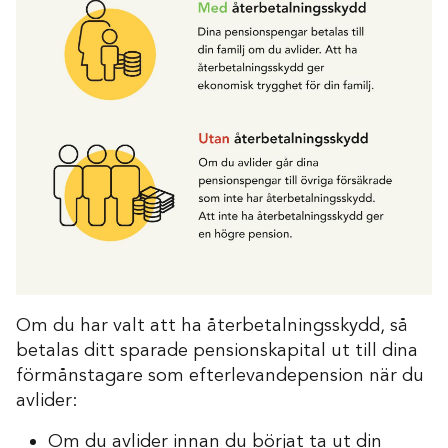
Om du har valt att ha återbetalningsskydd, så
betalas ditt sparade pensionskapital ut till dina
förmånstagare som efterlevandepension när du
avlider:
Om du avlider innan du börjat ta ut din