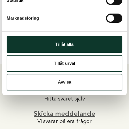
Statistik
Få hjälp här
Marknadsföring
Tillåt alla
Tillåt urval
Avvisa
Vanliga frågor och svar
Hitta svaret själv
Skicka meddelande
Vi svarar på era frågor