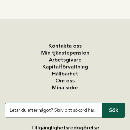
Kontakta oss
Min tjänstepension
Arbetsgivare
Kapitalförvaltning
Hållbarhet
Om oss
Mina sidor
Sök
Tillgänglighetsredogörelse